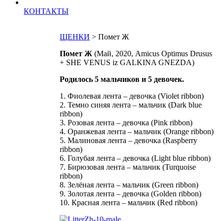
КОНТАКТЫ
ЩЕНКИ
> Помет Ж
Помет Ж
(Май, 2020, Amicus Optimus Drusus
+ SHE VENUS iz GALKINA GNEZDA)
Родилось 5 мальчиков и 5 девочек.
1. Фиолевая лента – девочка (Violet ribbon)
2. Темно синяя лента – мальчик (Dark blue
ribbon)
3. Розовая лента – девочка (Pink ribbon)
4. Оранжевая лента – мальчик (Orange ribbon)
5. Малиновая лента – девочка (Raspberry
ribbon)
6. Голубая лента – девочка (Light blue ribbon)
7. Бирюзовая лента – мальчик (Turquoise
ribbon)
8. Зелёная лента – мальчик (Green ribbon)
9. Золотая лента – девочка (Golden ribbon)
10. Красная лента – мальчик (Red ribbon)