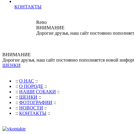
КОНТАКТЫ
Retro
ВНИМАНИЕ
Дорогие друзья, наш сайт постоянно пополняе
ВНИМАНИЕ
Дорогие друзья, наш сайт постоянно пополняется новой инфор
ЩЕНКИ
::
О НАС
::
::
О ПОРОДЕ
::
::
НАШИ СОБАКИ
::
::
ЩЕНКИ
::
::
ФОТОГРАФИИ
::
::
НОВОСТИ
::
::
КОНТАКТЫ
::