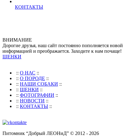
КОНТАКТЫ
ВНИМАНИЕ
Дорогие друзья, наш сайт постоянно пополняется новой
информацией и преображается. Заходите к нам почаще!
ЩЕНКИ
::
О НАС
::
::
О ПОРОДЕ
::
::
НАШИ СОБАКИ
::
::
ЩЕНКИ
::
::
ФОТОГРАФИИ
::
::
НОВОСТИ
::
::
КОНТАКТЫ
::
Питомник “Добрый ЛЕОНиД” © 2012 - 2026