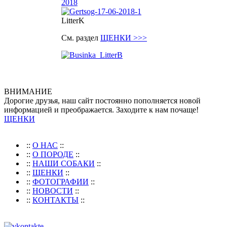
LitterK
См. раздел
ЩЕНКИ >>>
ВНИМАНИЕ
Дорогие друзья, наш сайт постоянно пополняется новой
информацией и преображается. Заходите к нам почаще!
ЩЕНКИ
::
О НАС
::
::
О ПОРОДЕ
::
::
НАШИ СОБАКИ
::
::
ЩЕНКИ
::
::
ФОТОГРАФИИ
::
::
НОВОСТИ
::
::
КОНТАКТЫ
::