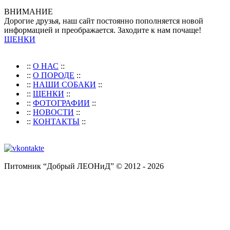
ВНИМАНИЕ
Дорогие друзья, наш сайт постоянно пополняется новой
информацией и преображается. Заходите к нам почаще!
ЩЕНКИ
::
О НАС
::
::
О ПОРОДЕ
::
::
НАШИ СОБАКИ
::
::
ЩЕНКИ
::
::
ФОТОГРАФИИ
::
::
НОВОСТИ
::
::
КОНТАКТЫ
::
Питомник “Добрый ЛЕОНиД” © 2012 - 2026