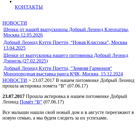
КОНТАКТЫ
НОВОСТИ
Щенки от нашей выпускницы Добрый Леонид Клеопатры,
Москва 12.05.2026
Добрый Леонид Кэтти Претти, “Новая Классика”, Москва
13.04.2025
Щенки от выпускника нашего питомника Добрый Леонид
Дэниель (27.02.2025)
Добрый Леонид Кэтти Претти, "Зимняя Гармония"
Монопородная выставка ранга КЧК, Москва, 15.12.2024
НОВОСТИ
> 23.07.2017 В нашем питомнике Добрый Леонид
прошла актировка помета “В” (07.06.17)
23.07.2017
Прошла актировка в нашем питомнике Добрый
Леонид
Помёт “В”
(07.06.17)
Все малыши нашли свой новый дом и в августе переезжают в
новую семью, а мы будем следить за их успехами.