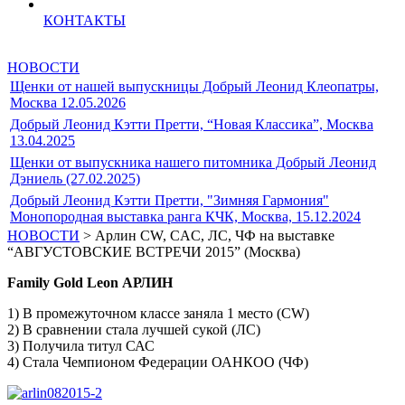
КОНТАКТЫ
НОВОСТИ
Щенки от нашей выпускницы Добрый Леонид Клеопатры,
Москва 12.05.2026
Добрый Леонид Кэтти Претти, “Новая Классика”, Москва
13.04.2025
Щенки от выпускника нашего питомника Добрый Леонид
Дэниель (27.02.2025)
Добрый Леонид Кэтти Претти, "Зимняя Гармония"
Монопородная выставка ранга КЧК, Москва, 15.12.2024
НОВОСТИ
> Арлин CW, CAC, ЛС, ЧФ на выставке
“АВГУСТОВСКИЕ ВСТРЕЧИ 2015” (Москва)
Family Gold Leon АРЛИН
1) В промежуточном классе заняла 1 место (CW)
2) В сравнении стала лучшей сукой (ЛС)
3) Получила титул САС
4) Стала Чемпионом Федерации ОАНКОО (ЧФ)