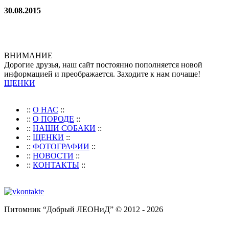
30.08.2015
ВНИМАНИЕ
Дорогие друзья, наш сайт постоянно пополняется новой
информацией и преображается. Заходите к нам почаще!
ЩЕНКИ
::
О НАС
::
::
О ПОРОДЕ
::
::
НАШИ СОБАКИ
::
::
ЩЕНКИ
::
::
ФОТОГРАФИИ
::
::
НОВОСТИ
::
::
КОНТАКТЫ
::
Питомник “Добрый ЛЕОНиД” © 2012 - 2026