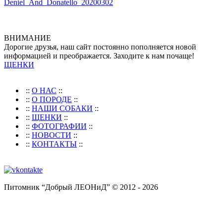
ВНИМАНИЕ
Дорогие друзья, наш сайт постоянно пополняется новой
информацией и преображается. Заходите к нам почаще!
ЩЕНКИ
::
О НАС
::
::
О ПОРОДЕ
::
::
НАШИ СОБАКИ
::
::
ЩЕНКИ
::
::
ФОТОГРАФИИ
::
::
НОВОСТИ
::
::
КОНТАКТЫ
::
Питомник “Добрый ЛЕОНиД” © 2012 - 2026