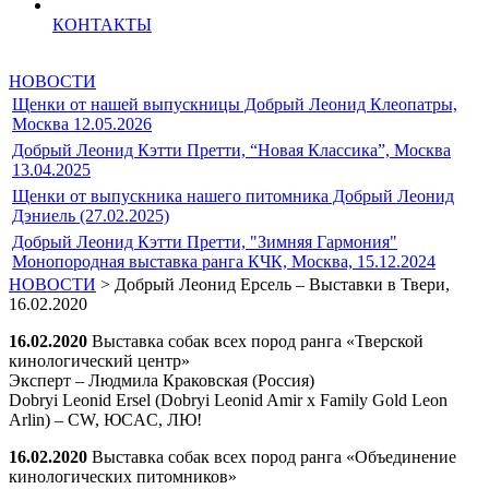
КОНТАКТЫ
НОВОСТИ
Щенки от нашей выпускницы Добрый Леонид Клеопатры,
Москва 12.05.2026
Добрый Леонид Кэтти Претти, “Новая Классика”, Москва
13.04.2025
Щенки от выпускника нашего питомника Добрый Леонид
Дэниель (27.02.2025)
Добрый Леонид Кэтти Претти, "Зимняя Гармония"
Монопородная выставка ранга КЧК, Москва, 15.12.2024
НОВОСТИ
> Добрый Леонид Ерсель – Выставки в Твери,
16.02.2020
16.02.2020
Выставка собак всех пород ранга «Тверской
кинологический центр»
Эксперт – Людмила Краковская (Россия)
Dobryi Leonid Ersel (Dobryi Leonid Amir x Family Gold Leon
Arlin) – CW, ЮCAC, ЛЮ!
16.02.2020
Выставка собак всех пород ранга «Объединение
кинологических питомников»