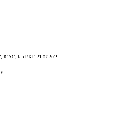
JCAC, Jch.RKF, 21.07.2019
KF