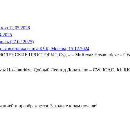
ва 12.05.2026
4.2025
ль (27.02.2025)
ая выставка ранга КЧК, Москва, 15.12.2024
МОЛЕНСКИЕ ПРОСТОРЫ”, Судья – Mr.Revaz Hosamuridze – CW, 
 Hosamuridze, Добрый Леонид Донателло – CW, JCAC, Jch.R
мацией и преображается. Заходите к нам почаще!